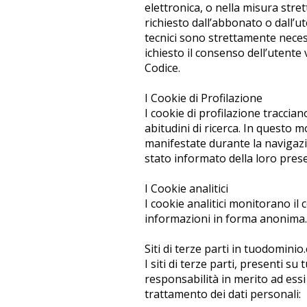
elettronica, o nella misura stre
richiesto dall’abbonato o dall’ut
tecnici sono strettamente necessa
ichiesto il consenso dell’utente v
Codice.
I Cookie di Profilazione
I cookie di profilazione traccia
abitudini di ricerca. In questo 
manifestate durante la navigazio
stato informato della loro pres
I Cookie analitici
I cookie analitici monitorano il
informazioni in forma anonima. I
Siti di terze parti in tuodomini
I siti di terze parti, presenti
responsabilità in merito ad essi e
trattamento dei dati personali: