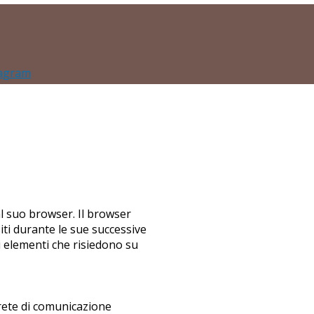
tagram
 al suo browser. Il browser
iti durante le sue successive
di elementi che risiedono su
 rete di comunicazione