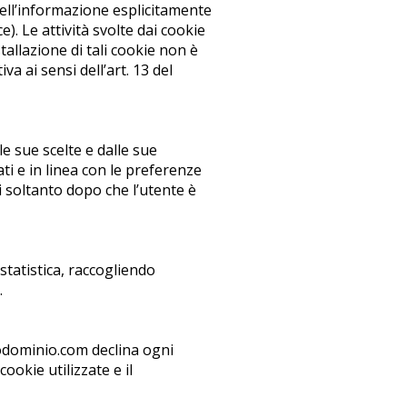
dell’informazione esplicitamente
e). Le attività svolte dai cookie
tallazione di tali cookie non è
va ai sensi dell’art. 13 del
e sue scelte e dalle sue
ti e in linea con le preferenze
i soltanto dopo che l’utente è
statistica, raccogliendo
.
uodominio.com declina ogni
cookie utilizzate e il